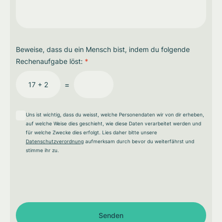
Beweise, dass du ein Mensch bist, indem du folgende
Rechenaufgabe löst:
*
=
17 + 2
Uns ist wichtig, dass du weisst, welche Personendaten wir von dir erheben,
auf welche Weise dies geschieht, wie diese Daten verarbeitet werden und
für welche Zwecke dies erfolgt. Lies daher bitte unsere
Datenschutzverordnung
aufmerksam durch bevor du weiterfährst und
stimme ihr zu.
Senden