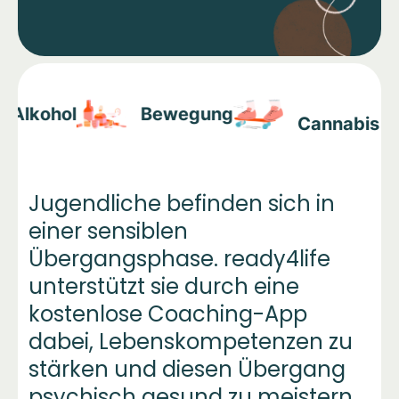
Video abspielen
Alkohol
Bewegung
Cannabis
Jugendliche befinden sich in
einer sensiblen
Übergangsphase. ready4life
unterstützt sie durch eine
kostenlose Coaching-App
dabei, Lebenskompetenzen zu
stärken und diesen Übergang
psychisch gesund zu meistern.