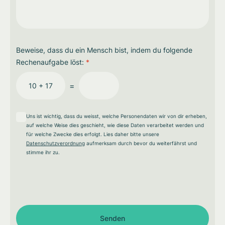
Beweise, dass du ein Mensch bist, indem du folgende
Rechenaufgabe löst:
*
=
10 + 17
Uns ist wichtig, dass du weisst, welche Personendaten wir von dir erheben,
auf welche Weise dies geschieht, wie diese Daten verarbeitet werden und
für welche Zwecke dies erfolgt. Lies daher bitte unsere
Datenschutzverordnung
aufmerksam durch bevor du weiterfährst und
stimme ihr zu.
Senden