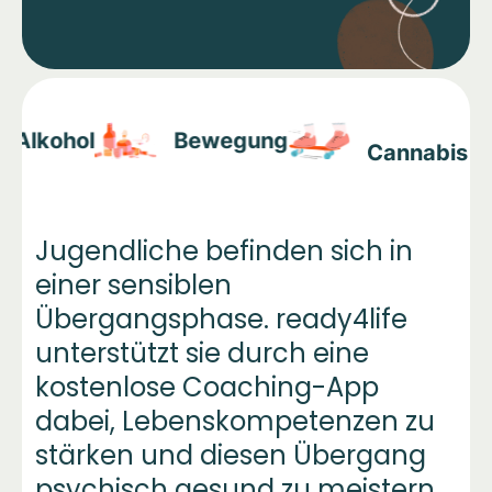
Video abspielen
Alkohol
Bewegung
Cannabis
Jugendliche befinden sich in
einer sensiblen
Übergangsphase. ready4life
unterstützt sie durch eine
kostenlose Coaching-App
dabei, Lebenskompetenzen zu
stärken und diesen Übergang
psychisch gesund zu meistern.